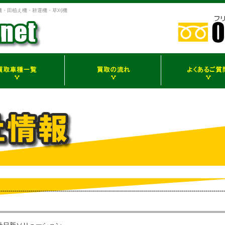
機・田植え機・耕運機・草刈機