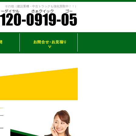
その他（建設重機・中古トラックも強化買取中！！）