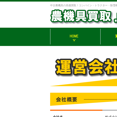
中古農機具の高価買取！コンバイン・トラクター・除雪