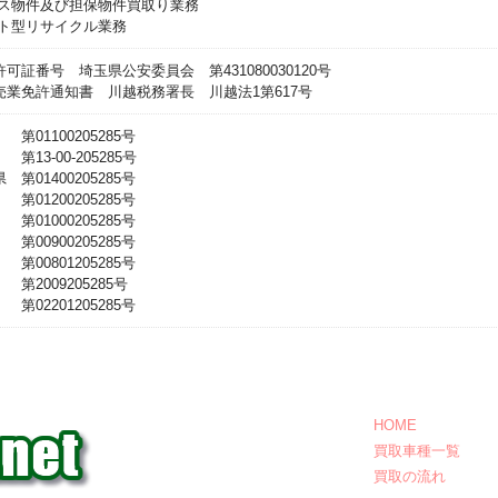
ース物件及び担保物件買取り業務
ット型リサイクル業務
可証番号 埼玉県公安委員会 第431080030120号
売業免許通知書 川越税務署長 川越法1第617号
第01100205285号
第13-00-205285号
 第01400205285号
第01200205285号
第01000205285号
第00900205285号
第00801205285号
第2009205285号
第02201205285号
HOME
買取車種一覧
買取の流れ